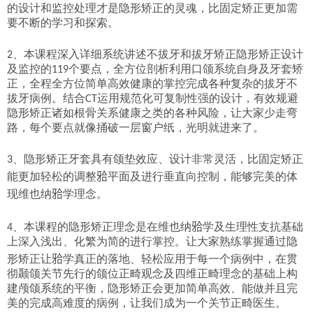
的设计和监控处理才是隐形矫正的灵魂，比固定矫正更加需
要不断的学习和探索。
本课程深入详细系统讲述不拔牙和拔牙矫正隐形矫正设计
2、
及监控的
个要点，全方位剖析利用口颌系统自身及牙套矫
119
正，全程全方位简单高效健康的掌控完成各种复杂的拔牙不
拔牙病例。结合
运用规范化可复制性强的设计，有效规避
CT
隐形矫正诸如根骨关系健康之类的各种风险，让大家少走弯
路，每个要点就像捅破一层窗户纸，光明就进来了。
隐形矫正牙套具有颌垫效应、设计非常灵活，比固定矫正
3、
能更加轻松的调整
𬌗
平面及进行垂直向控制，能够完美的体
现维也纳
𬌗
学理念。
本课程的隐形矫正理念是在维也纳
𬌗
学及生理性支抗基础
4、
上深入浅出、化繁为简的进行掌控。让大家熟练掌握通过隐
形矫正让
𬌗
学真正的落地、轻松应用于每一个病例中，在贯
彻颞颌关节先行的颌位正畸观念及四维正畸理念的基础上构
建颅颌系统的平衡，隐形矫正会更加简单高效、能做并且完
美的完成高难度的病例，让我们成为一个关节正畸医生。