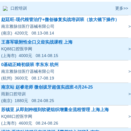
口腔培训
更多>>
赵廷旺-现代根管治疗+微创修复实战培训班（放大镜下操作）
南京雅脉佳医疗器械有限公司
>
(南京)
4200
元
08.13-08.14
王喜军吸附性全口义齿实战课程 上海
KQ88口腔医学网
>
(上海市)
4000
元
08.14-08.15
0基础正畸初级班 李东东 杭州
南京雅脉佳医疗器械有限公司
>
(杭州)
3600
元
08.17-08.19
南京站 赵睿老师 微创拔牙超值实战班-8月24-25
雨新口腔培训
>
(南京)
1880
元
08.24-08.25
苏镇亚 从即刻种植到软硬组织增量全流程管理 上海上海
KQ88口腔医学网
>
(上海市)
4600
元
08.24-08.26