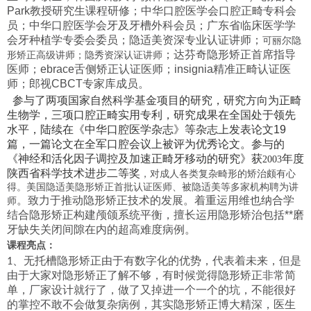
Park教授研究生课程研修；中华口腔医学会口腔正畸专科会
员；中华口腔医学会牙及牙槽外科会员；广东省临床医学学
会牙种植学专委会委员；隐适美资深专业认证讲师；
可丽尔隐
；达芬奇隐形矫正首席指导
形矫正高级讲师；
隐秀资深认证讲师
医师；ebrace舌侧矫正认证医师；insignia精准正畸认证医
师；郎视CBCT专家库成员。
参与了两项国家自然科学基金项目的研究，研究方向为正畸
生物学，三项口腔正畸实用专利，研究成果在全国处于领先
水平，陆续在《中华口腔医学杂志
》等杂志上发表论文
19
篇，一篇论文在全军口腔会议上被评为优秀论文。参与的
《神经和活化因子调控及加速正畸牙移动的研究》获
年度
2003
陕西省科学技术进步二等奖
，对成人各类复杂畸形的矫治颇有心
得。美国隐适美隐形矫正首批认证医师、被隐适美等多家机构聘为讲
。致力于推动隐形矫正技术的发展。着重运用维也纳合学
师
结合隐形矫正构建颅颌系统平衡，擅长运用隐形矫治包括**磨
牙缺失关闭间隙在内的超高难度病例。
课程亮点：
无托槽隐形矫正由于有数字化的优势，代表着未来，但是
1、
由于大家对隐形矫正了解不够，有时候觉得隐形矫正非常简
单，厂家设计就行了，做了又掉进一个一个的坑，不能很好
的掌控不敢不会做复杂病例，其实隐形矫正博大精深，医生