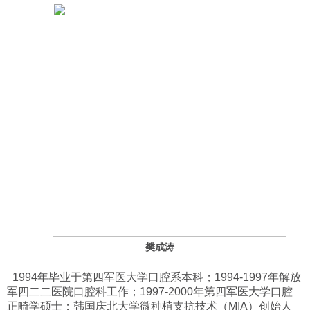
樊成涛
1994年毕业于第四军医大学口腔系本科；1994-1997年解放
军四二二医院口腔科工作；1997-2000年第四军医大学口腔
正畸学硕士；韩国庆北大学微种植支抗技术（MIA）创始人