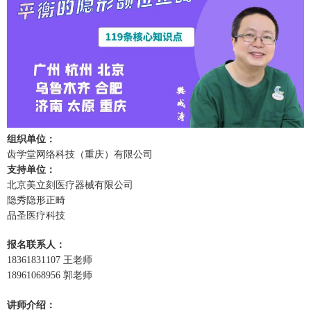
组织单位：
齿学堂网络科技（重庆）有限公司
支持单位：
北京美立刻医疗器械有限公司
隐秀隐形正畸
品圣医疗科技
报名联系人：
18361831107 王老师
18961068956 郭老师
讲师介绍：