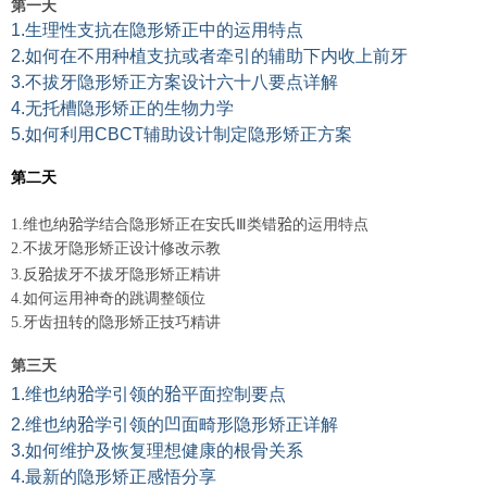
第一天
1.生理性支抗在隐形矫正中的运用特点
2.如何在不用种植支抗或者牵引的辅助下内收上前牙
3.不拔牙隐形矫正方案设计六十八要点详解
4.无托槽隐形矫正的生物力学
5.如何利用CBCT辅助设计制定隐形矫正方案
第二天
1.维也纳𬌗学结合隐形矫正在安氏Ⅲ类错𬌗的运用特点
2.不拔牙隐形矫正设计修改示教
3.反𬌗拔牙不拔牙隐形矫正精讲
4.如何运用神奇的跳调整颌位
5.牙齿扭转的隐形矫正技巧精讲
第三天
1.维也纳𬌗学引领的𬌗平面控制要点
2.维也纳𬌗学引领的凹面畸形隐形矫正详解
3.如何维护及恢复理想健康的根骨关系
4.最新的隐形矫正感悟分享